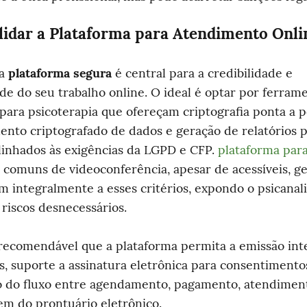
idar a Plataforma para Atendimento Onli
a 
plataforma segura
 é central para a credibilidade e 
e do seu trabalho online. O ideal é optar por ferrame
 para psicoterapia que ofereçam criptografia ponta a po
to criptografado de dados e geração de relatórios p
alinhados às exigências da LGPD e CFP. 
plataforma para
 comuns de videoconferência, apesar de acessíveis, g
 integralmente a esses critérios, expondo o psicanalis
 riscos desnecessários.
ecomendável que a plataforma permita a emissão inte
 suporte a assinatura eletrônica para consentimentos e
o do fluxo entre agendamento, pagamento, atendiment
m do prontuário eletrônico.