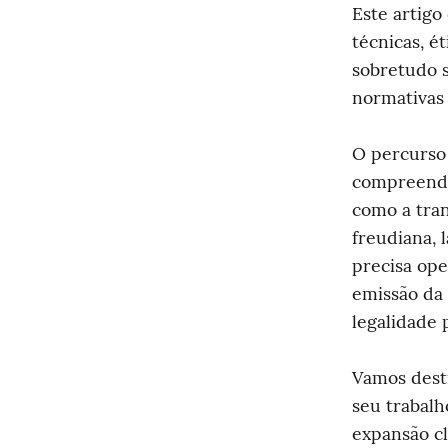
Este artigo
técnicas, ét
sobretudo s
normativas 
O percurso 
compreender
como a tran
freudiana, l
precisa ope
emissão da 
legalidade 
Vamos destr
seu trabalh
expansão cl