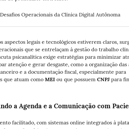
esafios Operacionais da Clínica Digital Autônoma
s aspectos legais e tecnológicos estiverem claros, sur
eracionais que se entrelaçam à gestão do trabalho clín
scuta psicanalítica exige estratégias para minimizar atr
r atenção e gerar desgaste, como a organização das a
nanceiro e a documentação fiscal, especialmente para 
is que atuam como 
MEI
 ou que possuem 
CNPJ
 para fin
ndo a Agenda e a Comunicação com Pacie
to facilitado, com sistemas online integrados à plata