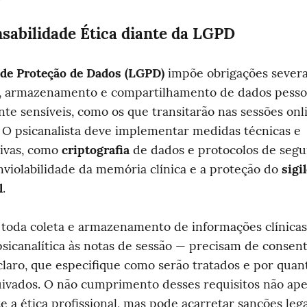
sabilidade Ética diante da LGPD
 de Proteção de Dados (LGPD)
 impõe obrigações severa
, armazenamento e compartilhamento de dados pessoai
te sensíveis, como os que transitarão nas sessões onli
 O psicanalista deve implementar medidas técnicas e 
ivas, como 
criptografia
 de dados e protocolos de segur
inviolabilidade da memória clínica e a proteção do 
sigil
l
.
 toda coleta e armazenamento de informações clínicas
icanalítica às notas de sessão — precisam de consent
laro, que especifique como serão tratados e por quan
uivados. O não cumprimento desses requisitos não ape
a ética profissional, mas pode acarretar sanções lega