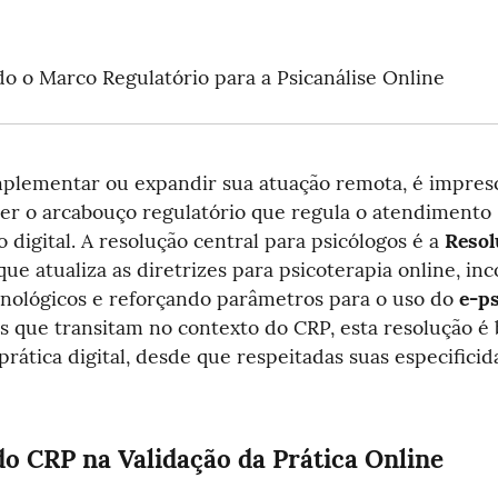
o o Marco Regulatório para a Psicanálise Online
plementar ou expandir sua atuação remota, é impresc
r o arcabouço regulatório que regula o atendimento 
o digital. A resolução central para psicólogos é a 
Resol
 que atualiza as diretrizes para psicoterapia online, in
nológicos e reforçando parâmetros para o uso do 
e-ps
as que transitam no contexto do CRP, esta resolução é 
 prática digital, desde que respeitadas suas especificid
do CRP na Validação da Prática Online