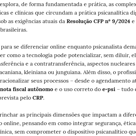
 explora, de forma fundamentada e prática, as complex
icas e clínicas que circundam a prática psicanalítica digi
ob as exigências atuais da 
Resolução CFP nº 9/2024
 e
brasileiras.
para se diferenciar online enquanto psicanalista dem
 como a tecnologia pode potencializar, sem diluir, e
sferência e a contratransferência, aspectos nucleares 
acaniana, kleiniana ou junguiana. Além disso, o profissi
racionalizar seus processos – desde o agendamento at
nota fiscal autônomo
 e o uso correto do 
e-psi
 – tudo 
prevista pelo 
CRP
.
inchar as principais dimensões que impactam a difer
o online, pensando em como integrar segurança, ética,
ínica, sem comprometer o dispositivo psicanalítico que