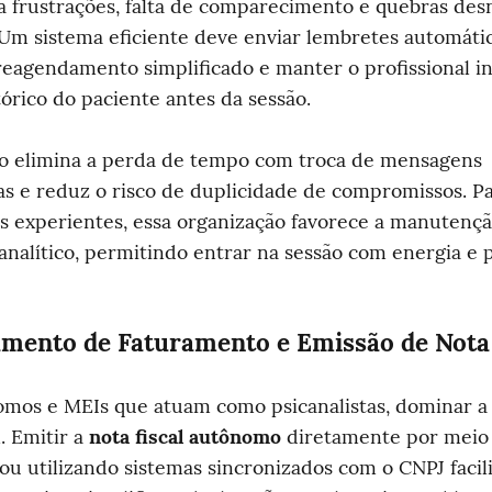
ita frustrações, falta de comparecimento e quebras desn
 Um sistema eficiente deve enviar lembretes automático
reagendamento simplificado e manter o profissional i
tórico do paciente antes da sessão.
o elimina a perda de tempo com troca de mensagens 
s e reduz o risco de duplicidade de compromissos. Pa
as experientes, essa organização favorece a manutençã
 analítico, permitindo entrar na sessão com energia e 
mento de Faturamento e Emissão de Nota 
mos e MEIs que atuam como psicanalistas, dominar a 
l. Emitir a 
nota fiscal autônomo
 diretamente por meio 
ou utilizando sistemas sincronizados com o CNPJ facilit